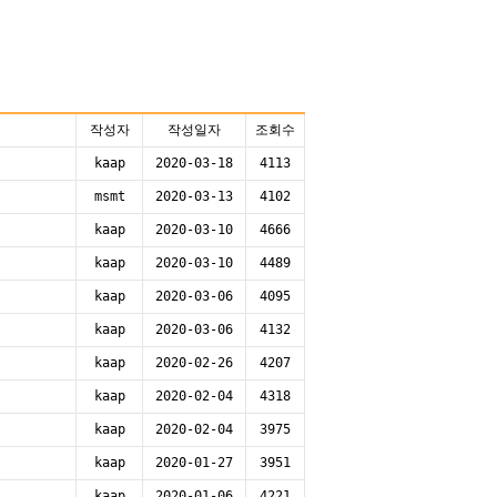
작성자
작성일자
조회수
kaap
2020-03-18
4113
msmt
2020-03-13
4102
kaap
2020-03-10
4666
kaap
2020-03-10
4489
kaap
2020-03-06
4095
kaap
2020-03-06
4132
kaap
2020-02-26
4207
kaap
2020-02-04
4318
kaap
2020-02-04
3975
kaap
2020-01-27
3951
kaap
2020-01-06
4221