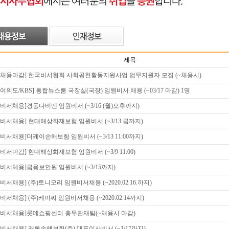
제목
[채용마감] 한국비서협회 사회공헌활동지원사업 업무지원자 모집 (~채용시)
[여의도/KBS] 통합뉴스룸 국장실(국장) 임원비서 채용 (~03/17 마감) 1명
[비서채용]경동나비엔 임원비서 (~3/16 (월)오후까지)
[비서채용] 현대해상화재보험 임원비서 (~3/13 금까지)
[비서채용]더케이손해보험 임원비서 (~3/13 11:00까지)
[비서마감] 현대해상화재보험 임원비서 (~3/9 11:00)
[비서체용]금융보안원 임원비서 (~3/15까지)
[비서채용] (주)토니모리 임원비서채용 (~2020.02.16.까지)
[비서채용] (주)케이씨 임원비서채용 (~2020.02.14까지)
[비서채용]롯데쇼핑센터 총무관재팀(~채용시 마감)
[비서채용] 캐롯손해보험(주) 대표이사비서 (~1/17까지)