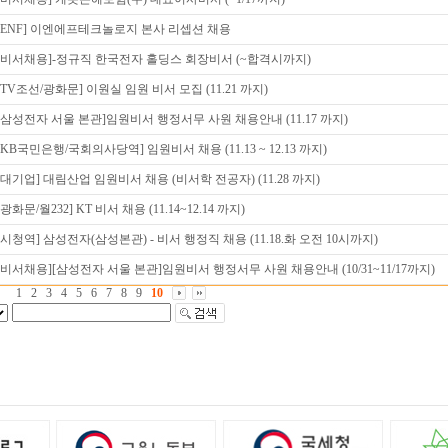
[ENF] 이엔에프테크놀로지 본사 리셉션 채용
[비서채용]-정규직 한국전자 홀딩스 회장비서 (~합격시까지)
[TV조선/광화문] 이원실 임원 비서 모집 (11.21 까지)
[삼성전자 서울 본관]임원비서 행정서무 사원 채용안내 (11.17 까지)
[KB국민은행/국회의사당역] 임원비서 채용 (11.13 ~ 12.13 까지)
[대기업] 대림산업 임원비서 채용 (비서학 전공자) (11.28 까지)
[광화문/월232] KT 비서 채용 (11.14~12.14 까지)
[시청역] 삼성전자(삼성본관) - 비서 행정직 채용 (11.18.화 오전 10시까지)
[비서채용][삼성전자 서울 본관]임원비서 행정서무 사원 채용안내 (10/31~11/17까지)
1
2
3
4
5
6
7
8
9
10