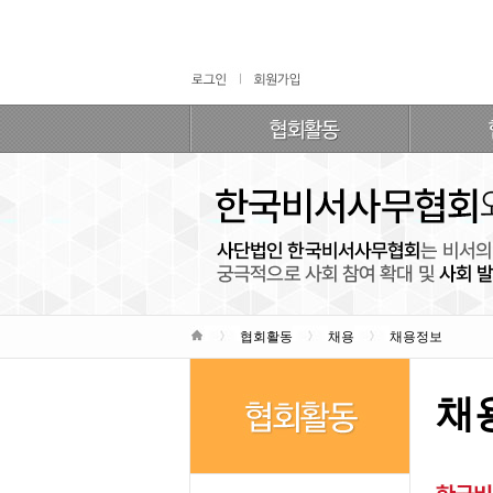
협회활동
채용
채용정보
채