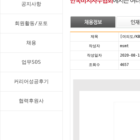
공지사항
회원활동/포토
제목
[여의도/K
채용
작성자
msmt
작성일자
2020-08-1
업무SOS
조회수
4657
커리어성공후기
협력후원사