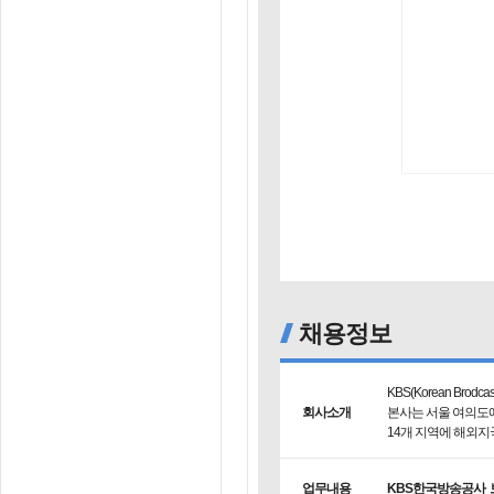
채용정보
KBS(Korean Brodc
회사소개
본사는 서울 여의도에
14개 지역에 해외지
업무내용
KBS한국방송공사