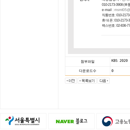
010-2173-3908
(
※
e-mail :
msmt05@
직통번호 : 010-2173
휴 대 폰 : 010-2173-
팩스번호 : 02-836-7
KBS 202
첨부파일
다운로드수
0