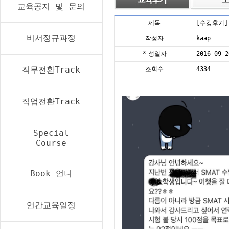
교육공지 및 문의
제목
[수강후기]
비서정규과정
작성자
kaap
작성일자
2016-09-2
직무전환Track
조회수
4334
직업전환Track
Special
Course
Book 언니
연간교육일정