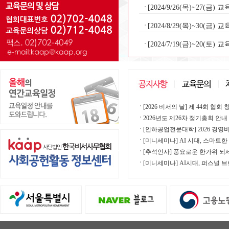
[2024/9/26(목)~27(
[2024/8/29(목)~30(
[2024/7/19(금)~20(
[2026 비서의 날] 제 44회 협회 
2026년도 제26차 정기총회 안내
[인하공업전문대학] 2026 경영
[미니세미나] AI 시대, 스마트
[추석인사] 풍요로운 한가위 되
[미니세미나] AI시대, 퍼스널 