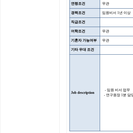
연령조건
무관
경력조건
임원비서 1년 이상
직급조건
어학조건
무관
기혼자 가능여부
무관
기타 우대 조건
- 임원 비서 업무
Job description
- 연구원장 1분 담