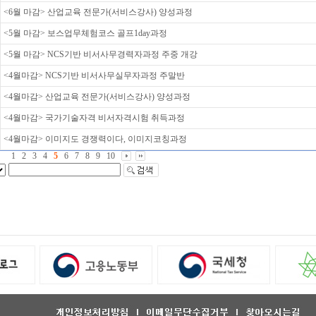
<6월 마감> 산업교육 전문가(서비스강사) 양성과정
<5월 마감> 보스업무체험코스 골프1day과정
<5월 마감> NCS기반 비서사무경력자과정 주중 개강
<4월마감> NCS기반 비서사무실무자과정 주말반
<4월마감> 산업교육 전문가(서비스강사) 양성과정
<4월마감> 국가기술자격 비서자격시험 취득과정
<4월마감> 이미지도 경쟁력이다, 이미지코칭과정
1
2
3
4
5
6
7
8
9
10