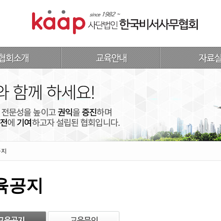
공지
육공지