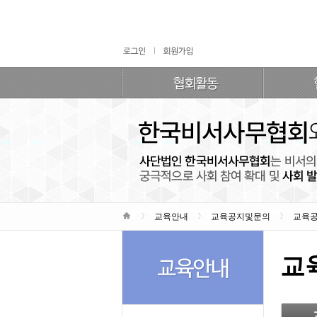
교육안내
교육공지및문의
교육
교