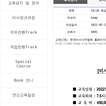
교육공지 및 문의
제목
[6/16 
비서정규과정
작성자
kaap
작성일자
2022-05-2
직무전환Track
조회수
4491
교육신청: 한국비서사무협회 홈페이지
http://www.kaap.org/base/req/r
직업전환Track
Special
Course
Book 언니
연간교육일정