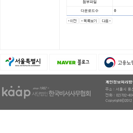
첨부파일
다운로드수
0