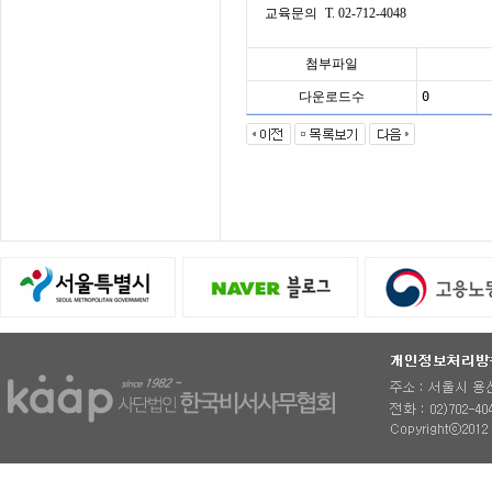
교육문의
T. 02-712-4048
첨부파일
다운로드수
0