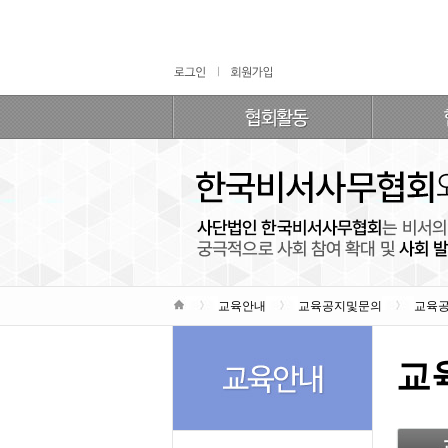
교육안내
교육공지및문의
교육
교