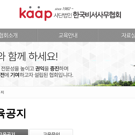
공지
육공지