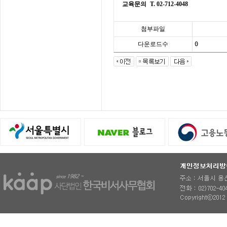
교육문의
T. 02-712-4048
첨부파일
다운로드수
0