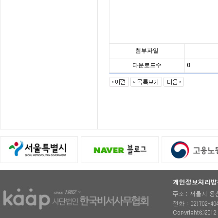
첨부파일
다운로드수
0