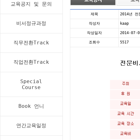
교육공지 및 문의
제목
2014년 
비서정규과정
작성자
kaap
작성일자
2014-07-0
직무전환Track
조회수
5517
직업전환Track
Special
Course
Book 언니
연간교육일정