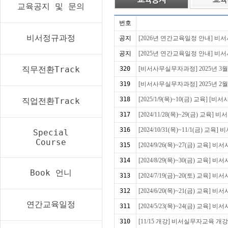
교육공지 및 문의
번호
비서정규과정
공지
[2026년 연간교육일정 안내] 
공지
[2025년 연간교육일정 안내] 
직무전환Track
320
[비서사무실무자과정] 2025년 3월 
319
[비서사무실무자과정] 2025년 2월 
318
[2025/1/9(목)~10(금) 교육] 
직업전환Track
317
[2024/11/28(목)~29(금) 교육
316
[2024/10/31(목)~11/1(금) 
Special
Course
315
[2024/9/26(목)~27(금) 교육
314
[2024/8/29(목)~30(금) 교육
Book 언니
313
[2024/7/19(금)~20(토) 교육
312
[2024/6/20(목)~21(금) 교육
연간교육일정
311
[2024/5/23(목)~24(금) 교육
310
[11/15 개강] 비서실무자교육 개강